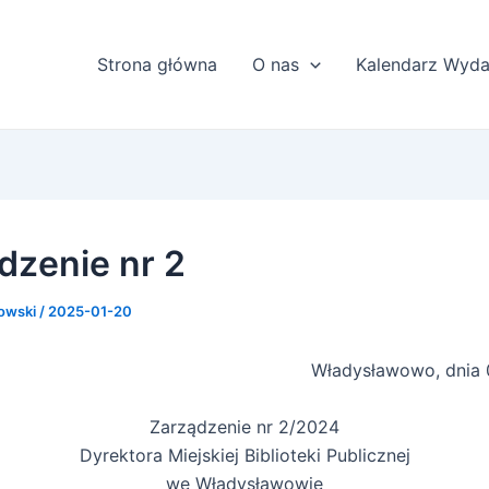
Strona główna
O nas
Kalendarz Wyda
dzenie nr 2
lowski
/
2025-01-20
Władysławowo, dnia 
Zarządzenie nr 2/2024
Dyrektora Miejskiej Biblioteki Publicznej
we Władysławowie