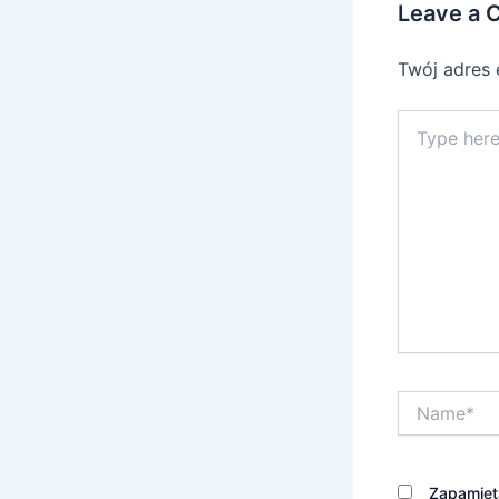
Leave a
Twój adres 
Type
here..
Name*
Zapamięta