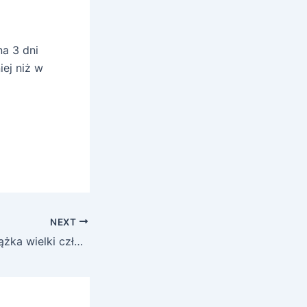
a 3 dni
ej niż w
NEXT
Program Mała książka wielki człowiek