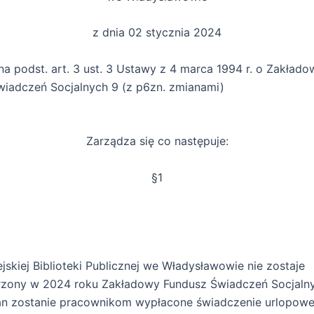
z dnia 02 stycznia 2024
na podst. art. 3 ust. 3 Ustawy z 4 marca 1994 r. o Zakład
iadczeń Socjalnych 9 (z p6zn. zmianami)
Zarządza się co następuje:
§1
jskiej Biblioteki Publicznej we Władysławowie nie zostaje
zony w 2024 roku Zakładowy Fundusz Świadczeń Socjaln
n zostanie pracownikom wypłacone świadczenie urlopowe