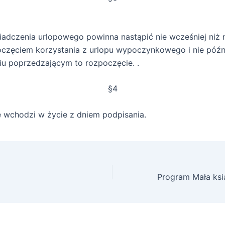
adczenia urlopowego powinna nastąpić nie wcześniej niż n
częciem korzystania z urlopu wypoczynkowego i nie późni
iu poprzedzającym to rozpoczęcie. .
§4
 wchodzi w życie z dniem podpisania.